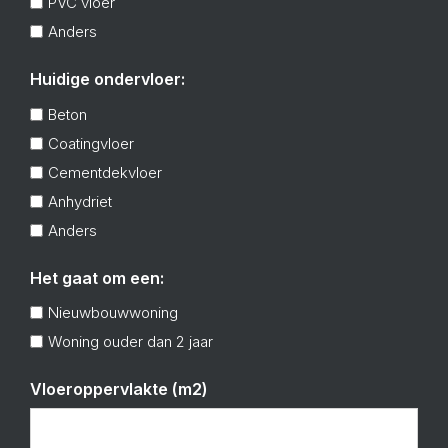
PVC vloer
Anders
Huidige ondervloer:
Beton
Coatingvloer
Cementdekvloer
Anhydriet
Anders
Het gaat om een:
Nieuwbouwwoning
Woning ouder dan 2 jaar
Vloeroppervlakte (m2)