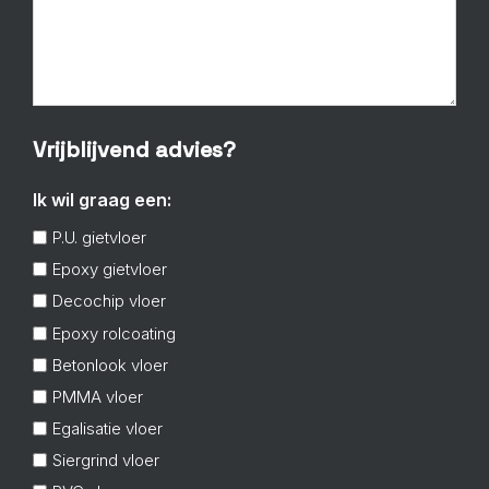
Vrijblijvend advies?
Ik wil graag een:
P.U. gietvloer
Epoxy gietvloer
Decochip vloer
Epoxy rolcoating
Betonlook vloer
PMMA vloer
Egalisatie vloer
Siergrind vloer