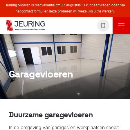
Jeuring Vloeren is met vakantie t/m 17 augustus. U kunt aanvragen doen via
het contact formulier, deze proberen wij wekelijks uit te werken.
Garagevloeren
Duurzame garagevloeren
In de omgeving van garages en werkplaatsen speelt