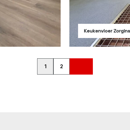
Keukenvloer Zorgins
1
2