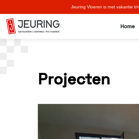
Jeuring Vloeren is met vakantie t/
Home
Projecten