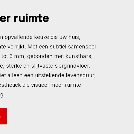
er ruimte
en opvallende keuze die uw huis,
mte verrijkt. Met een subtiel samenspel
 2 tot 3 mm, gebonden met kunsthars,
 sterke en slijtvaste siergrindvloer.
iet alleen een uitstekende levensduur,
sthetiek die visueel meer ruimte
g.
n