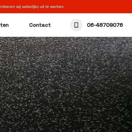
oberen wij wekelijks uit te werken.
cten
Contact
06-48709076