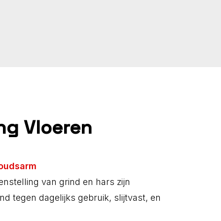
ing Vloeren
houdsarm
nstelling van grind en hars zijn
d tegen dagelijks gebruik, slijtvast, en