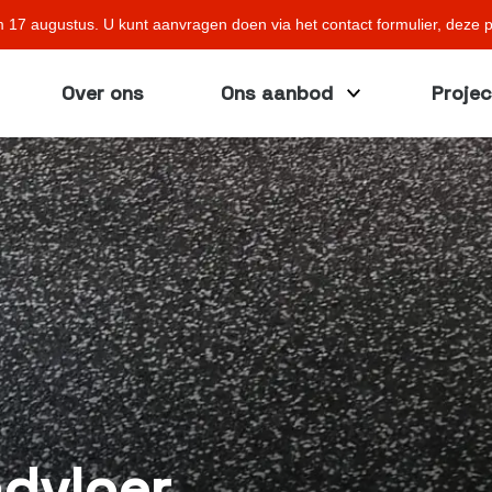
m 17 augustus. U kunt aanvragen doen via het contact formulier, deze pr
Over ons
Ons aanbod
Proje
ndvloer