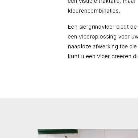
een visuele traktatie, maar
kleurencombinaties.
Een siergrindvloer biedt d
een vloeroplossing voor uw
naadloze afwerking toe die 
kunt u een vloer creëren di