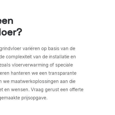
een
loer?
grindvloer variëren op basis van de
de complexiteit van de installatie en
 zoals vloerverwarming of speciale
loeren hanteren we een transparante
den we maatwerkoplossingen aan die
et en wensen. Vraag gerust een offerte
gemaakte prijsopgave.