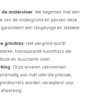
 de ondervloer
: We beginnen met een
tie van de ondergrond en passen deze
 garandeert een langdurige en stabiele
e grindmix
: Het siergrind wordt
terke, transparante kunsthars die
dloze en duurzame vloer.
rking
: Onze ervaren vakmensen
andmatig aan met uiterste precisie,
 grindkorrels worden verwijderd voor
 afwerking.