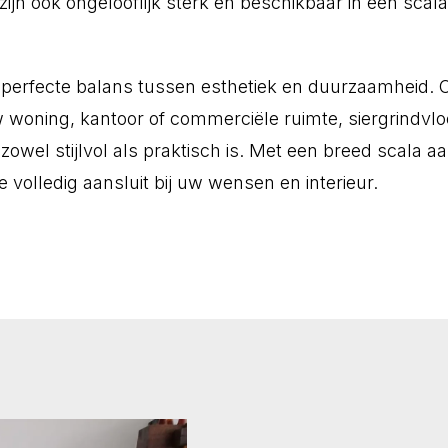
 zijn ook ongelooflijk sterk en beschikbaar in een scal
e perfecte balans tussen esthetiek en duurzaamheid. 
 woning, kantoor of commerciële ruimte, siergrindvl
zowel stijlvol als praktisch is. Met een breed scala a
e volledig aansluit bij uw wensen en interieur.