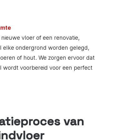
imte
nieuwe vloer of een renovatie,
wel elke ondergrond worden gelegd,
loeren of hout. We zorgen ervoor dat
al wordt voorbereid voor een perfect
latieproces van
indvloer