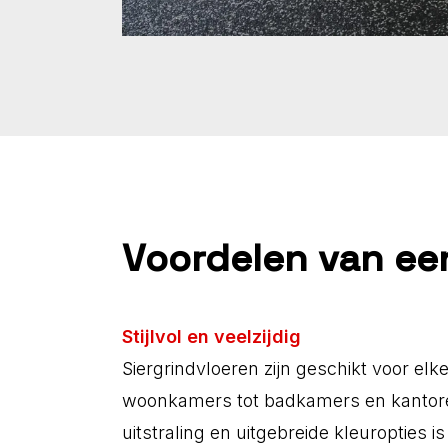
Voordelen van een
Stijlvol en veelzijdig
Siergrindvloeren zijn geschikt voor elk
woonkamers tot badkamers en kantoren
uitstraling en uitgebreide kleuropties is