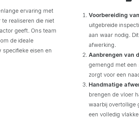
enlange ervaring met
Voorbereiding van
e realiseren die niet
uitgebreide inspec
factor geeft. Ons team
aan waar nodig. Dit
om de ideale
afwerking.
w specifieke eisen en
Aanbrengen van d
gemengd met een s
zorgt voor een naa
Handmatige afwe
brengen de vloer h
waarbij overtollige
een volledig vlakke