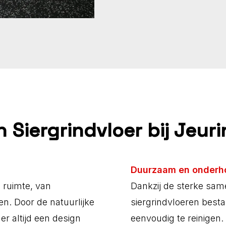
 Siergrindvloer bij Jeur
Duurzaam en onder
e ruimte, van
Dankzij de sterke same
. Door de natuurlijke
siergrindvloeren bestan
 er altijd een design
eenvoudig te reinigen.