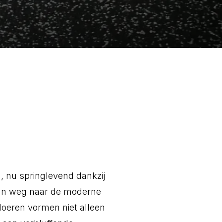
, nu springlevend dankzij
hun weg naar de moderne
vloeren vormen niet alleen