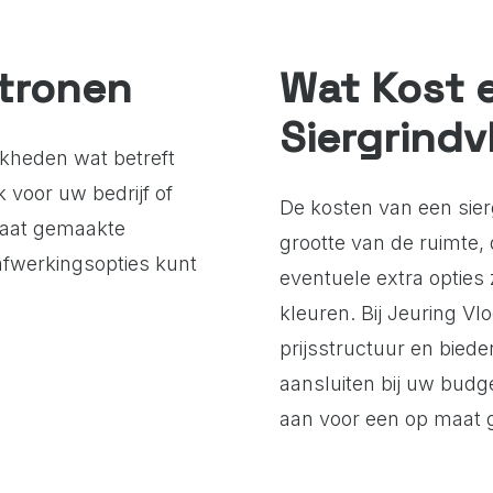
atronen
Wat Kost 
Siergrindv
ijkheden wat betreft
k voor uw bedrijf of
De kosten van een sier
maat gemaakte
grootte van de ruimte, 
 afwerkingsopties kunt
eventuele extra opties
kleuren. Bij Jeuring V
prijsstructuur en bie
aansluiten bij uw budg
aan voor een op maat 