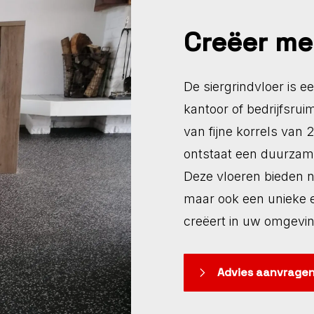
Creëer me
De siergrindvloer is e
kantoor of bedrijfsrui
van fijne korrels van
ontstaat een duurzame,
Deze vloeren bieden n
maar ook een unieke e
creëert in uw omgevin
Advies aanvrage