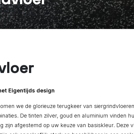
vloer
t Eigentijds design
komen we de glorieuze terugkeer van siergrindvloeren
aties. De tinten zilver, goud en aluminium vinden 
edig zijn afgestemd op uw keuze van basiskleur. Deze 