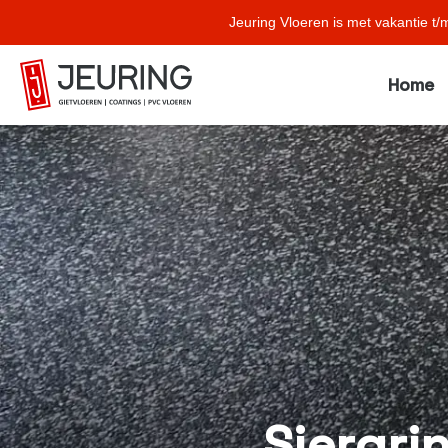
Jeuring Vloeren is met vakantie t/
Home
Siergri