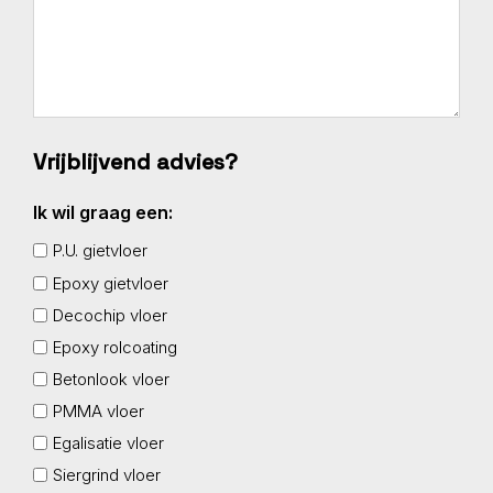
Vrijblijvend advies?
Ik wil graag een:
P.U. gietvloer
Epoxy gietvloer
Decochip vloer
Epoxy rolcoating
Betonlook vloer
PMMA vloer
Egalisatie vloer
Siergrind vloer