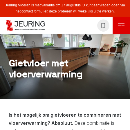
Jeuring Vloeren is met vakantie t/m 17 augustus. U kunt aanvragen doen via
het contact formulier, deze proberen wij wekelijks uit te werken.
Gietvloer met
vloerverwarming
Is het mogelijk om gietvloeren te combineren met
vloerverwarming? Absoluut.
Deze combinatie is