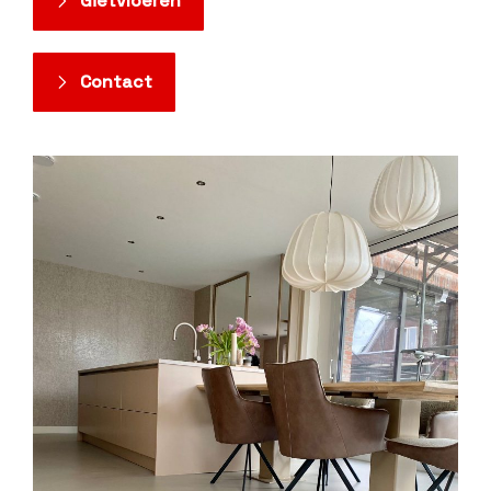
Gietvloeren
Contact