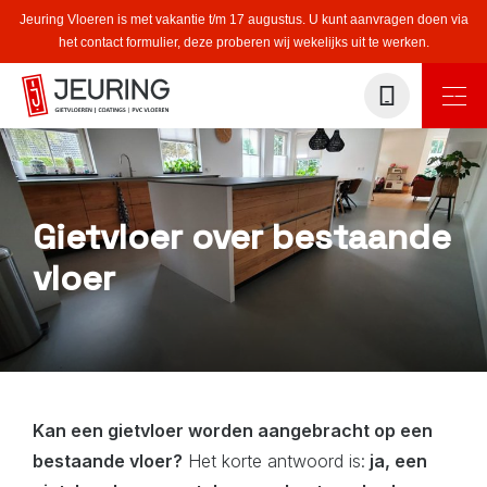
Jeuring Vloeren is met vakantie t/m 17 augustus. U kunt aanvragen doen via
het contact formulier, deze proberen wij wekelijks uit te werken.
Gietvloer over bestaande
vloer
Kan een gietvloer worden aangebracht op een
bestaande vloer?
Het korte antwoord is:
ja, een