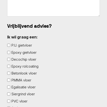
Vrijblijvend advies?
Ik wil graag een:
P.U. gietvloer
Epoxy gietvloer
Decochip vloer
Epoxy rolcoating
Betonlook vloer
PMMA vloer
Egalisatie vloer
Siergrind vloer
PVC vloer